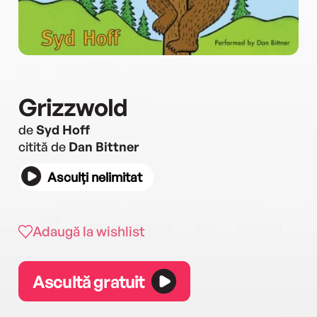
Grizzwold
de
Syd Hoff
citită de
Dan Bittner
Asculți nelimitat
Adaugă la wishlist
Ascultă gratuit