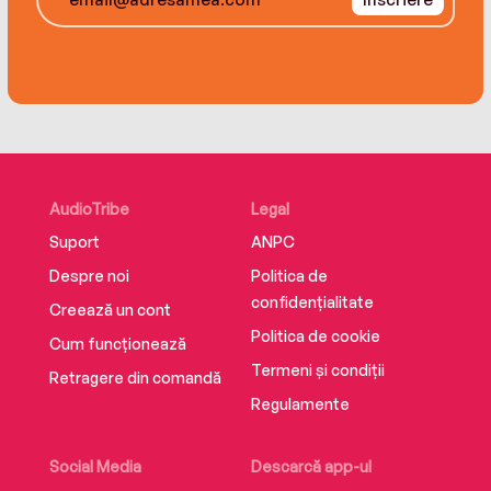
AudioTribe
Legal
Suport
ANPC
Despre noi
Politica de
confidențialitate
Creează un cont
Politica de cookie
Cum funcționează
Termeni și condiții
Retragere din comandă
Regulamente
Social Media
Descarcă app-ul