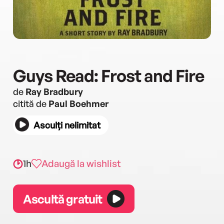
Guys Read: Frost and Fire
de
Ray Bradbury
citită de
Paul Boehmer
Asculți nelimitat
1h
Adaugă la wishlist
Ascultă gratuit