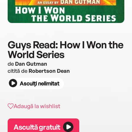
Guys Read: How I Won the
World Series
de
Dan Gutman
citită de
Robertson Dean
Asculți nelimitat
Adaugă la wishlist
Ascultă gratuit