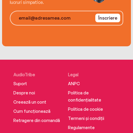
lucruri simpatice.
Înscriere
AudioTribe
Legal
Suport
ANPC
Despre noi
Politica de
confidențialitate
Creează un cont
Politica de cookie
Cum funcționează
Termeni și condiții
Retragere din comandă
Regulamente