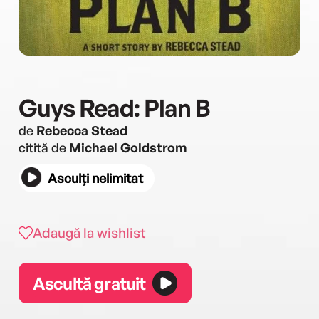
Guys Read: Plan B
de
Rebecca Stead
citită de
Michael Goldstrom
Asculți nelimitat
Adaugă la wishlist
Ascultă gratuit