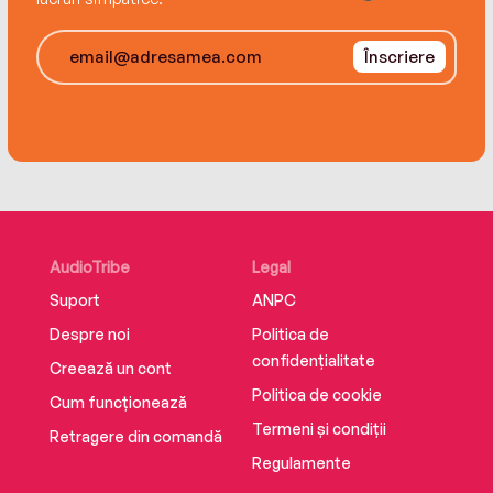
Înscriere
AudioTribe
Legal
Suport
ANPC
Despre noi
Politica de
confidențialitate
Creează un cont
Politica de cookie
Cum funcționează
Termeni și condiții
Retragere din comandă
Regulamente