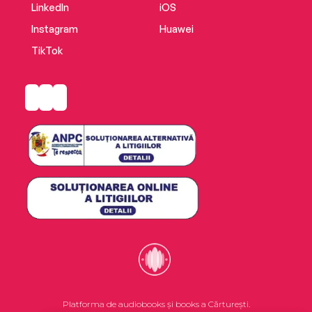
LinkedIn
iOS
Instagram
Huawei
TikTok
Platforma de audiobooks și books a Cărturești.