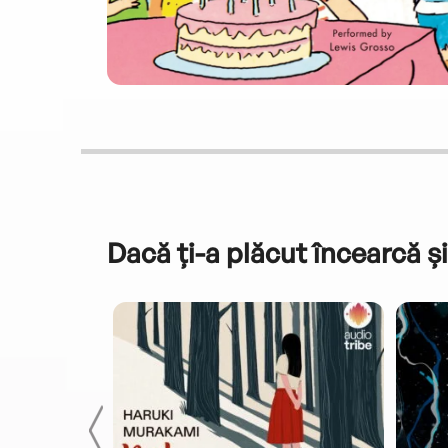
Dacă ți-a plăcut încearcă și