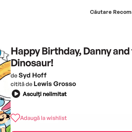
Căutare
Recom
Happy Birthday, Danny and 
Dinosaur!
Syd Hoff
de
Lewis Grosso
citită de
Asculți nelimitat
Adaugă la wishlist