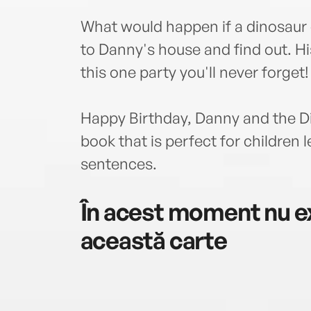
What would happen if a dinosaur
to Danny's house and find out. Hi
this one party you'll never forget!
Happy Birthday, Danny and the Di
book that is perfect for children
sentences.
În acest moment nu ex
această carte