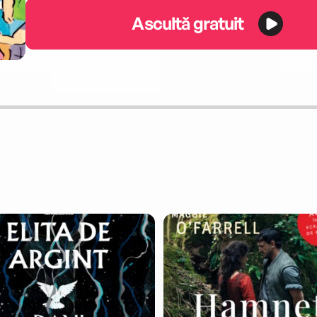
Ascultă gratuit