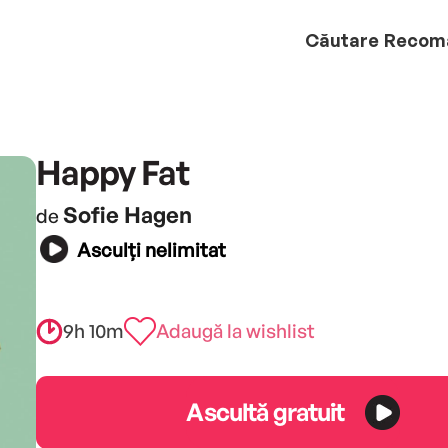
Căutare
Recom
Happy Fat
Sofie Hagen
de
Asculți nelimitat
9h 10m
Adaugă la wishlist
Ascultă gratuit