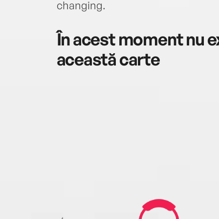
changing.
În acest moment nu ex
această carte