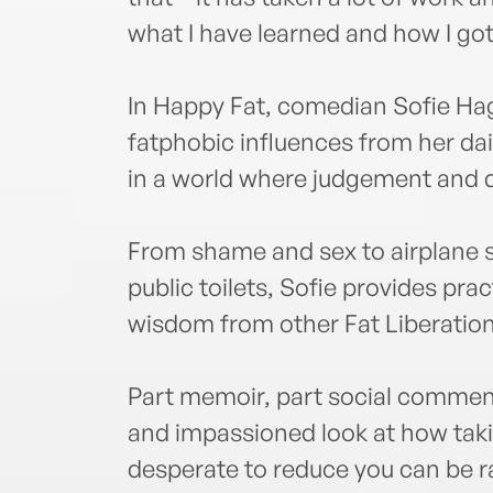
what I have learned and how I got
In Happy Fat, comedian Sofie H
fatphobic influences from her dai
in a world where judgement and di
From shame and sex to airplane se
public toilets, Sofie provides prac
wisdom from other Fat Liberatio
Part memoir, part social comment
and impassioned look at how takin
desperate to reduce you can be r