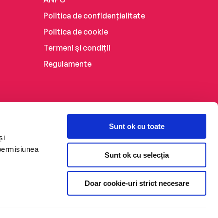
Politica de confidențialitate
Politica de cookie
Termeni și condiții
Regulamente
Sunt ok cu toate
și
 permisiunea
Sunt ok cu selecția
Doar cookie-uri strict necesare