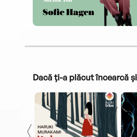
Dacă ți-a plăcut încearcă și