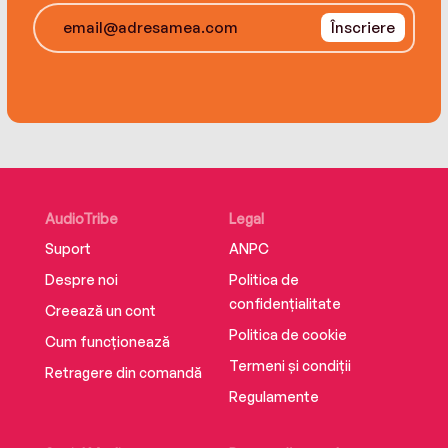
Înscriere
AudioTribe
Legal
Suport
ANPC
Despre noi
Politica de
confidențialitate
Creează un cont
Politica de cookie
Cum funcționează
Termeni și condiții
Retragere din comandă
Regulamente