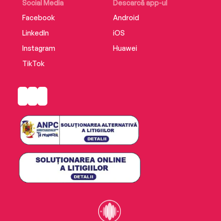
Social Media
Descarcă app-ul
Facebook
Android
LinkedIn
iOS
Instagram
Huawei
TikTok