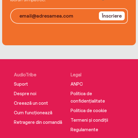
Înscriere
AudioTribe
Legal
Suport
ANPC
Despre noi
Politica de
confidențialitate
Creează un cont
Politica de cookie
Cum funcționează
Termeni și condiții
Retragere din comandă
Regulamente