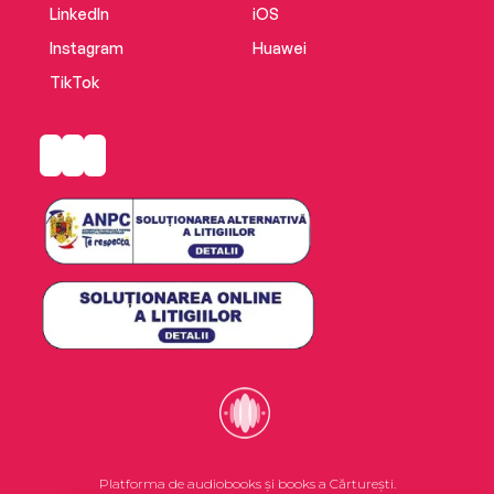
LinkedIn
iOS
Instagram
Huawei
TikTok
Platforma de audiobooks și books a Cărturești.