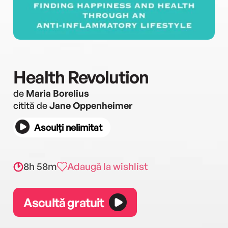
Health Revolution
de
Maria Borelius
citită de
Jane Oppenheimer
Asculți nelimitat
8h 58m
Adaugă la wishlist
Ascultă gratuit