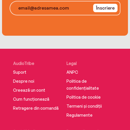
Înscriere
AudioTribe
Legal
Suport
ANPC
Despre noi
Politica de
confidențialitate
Creează un cont
Politica de cookie
Cum funcționează
Termeni și condiții
Retragere din comandă
Regulamente