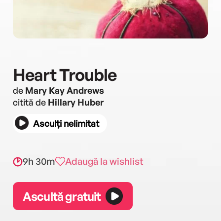
Heart Trouble
de
Mary Kay Andrews
citită de
Hillary Huber
Asculți nelimitat
9h 30m
Adaugă la wishlist
Ascultă gratuit