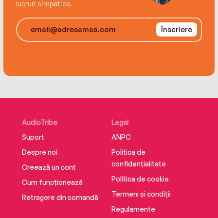
lucruri simpatice.
Înscriere
AudioTribe
Legal
Suport
ANPC
Despre noi
Politica de
confidențialitate
Creează un cont
Politica de cookie
Cum funcționează
Termeni și condiții
Retragere din comandă
Regulamente