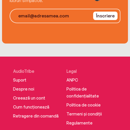
lucruri simpatice.
Înscriere
AudioTribe
Legal
Suport
ANPC
Despre noi
Politica de
confidențialitate
Creează un cont
Politica de cookie
Cum funcționează
Termeni și condiții
Retragere din comandă
Regulamente