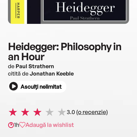
Heidegger: Philosophy in
an Hour
de
Paul Strathern
citită de
Jonathan Keeble
Asculți nelimitat
3.0
(o recenzie)
1h
Adaugă la wishlist