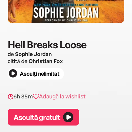
Hell Breaks Loose
de
Sophie Jordan
citită de
Christian Fox
Asculți nelimitat
6h 35m
Adaugă la wishlist
Ascultă gratuit