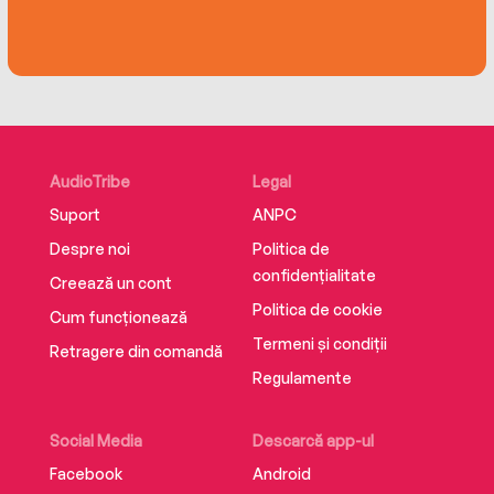
AudioTribe
Legal
Suport
ANPC
Despre noi
Politica de
confidențialitate
Creează un cont
Politica de cookie
Cum funcționează
Termeni și condiții
Retragere din comandă
Regulamente
Social Media
Descarcă app-ul
Facebook
Android