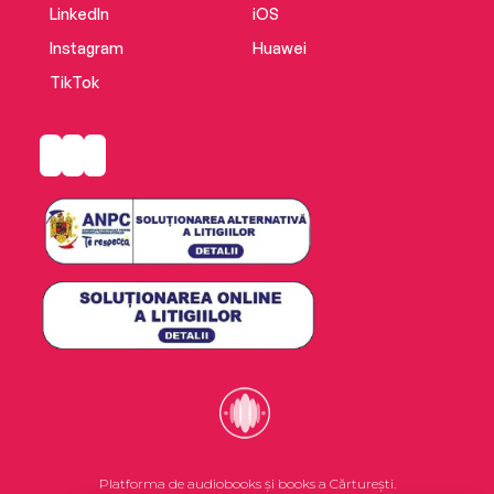
LinkedIn
iOS
Instagram
Huawei
TikTok
Platforma de audiobooks și books a Cărturești.