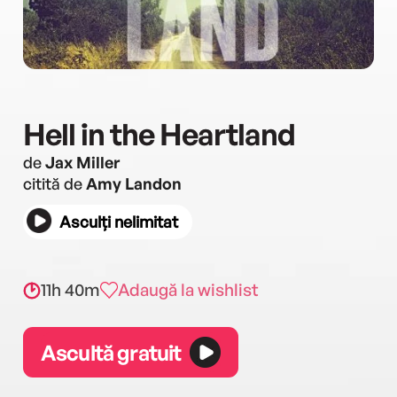
Hell in the Heartland
de
Jax Miller
citită de
Amy Landon
Asculți nelimitat
11h 40m
Adaugă la wishlist
Ascultă gratuit