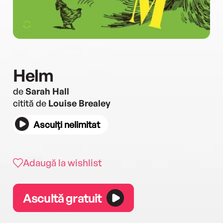
Helm
de
Sarah Hall
citită de
Louise Brealey
Asculți nelimitat
Adaugă la wishlist
Ascultă gratuit