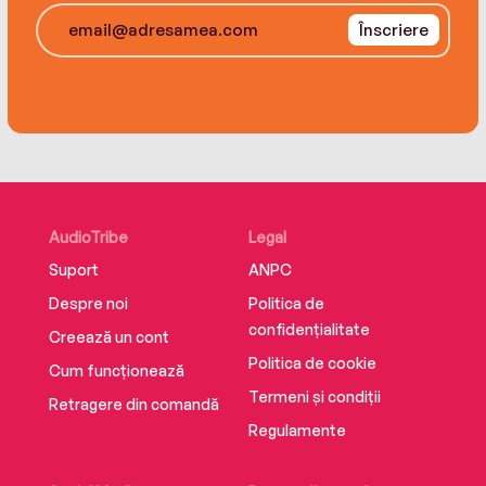
Înscriere
AudioTribe
Legal
Suport
ANPC
Despre noi
Politica de
confidențialitate
Creează un cont
Politica de cookie
Cum funcționează
Termeni și condiții
Retragere din comandă
Regulamente