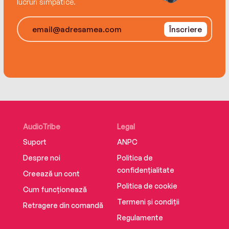
lucruri simpatice.
Înscriere
AudioTribe
Legal
Suport
ANPC
Despre noi
Politica de
confidențialitate
Creează un cont
Politica de cookie
Cum funcționează
Termeni și condiții
Retragere din comandă
Regulamente