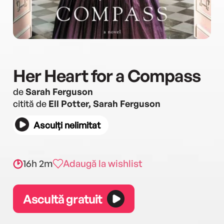
Her Heart for a Compass
de
Sarah Ferguson
citită de
Ell Potter, Sarah Ferguson
Asculți nelimitat
16h 2m
Adaugă la wishlist
Ascultă gratuit