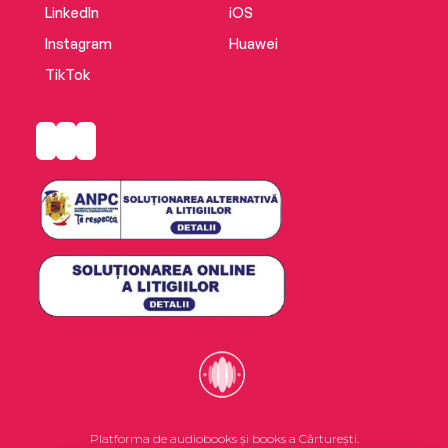
LinkedIn
iOS
Instagram
Huawei
TikTok
Platforma de audiobooks și books a Cărturești.