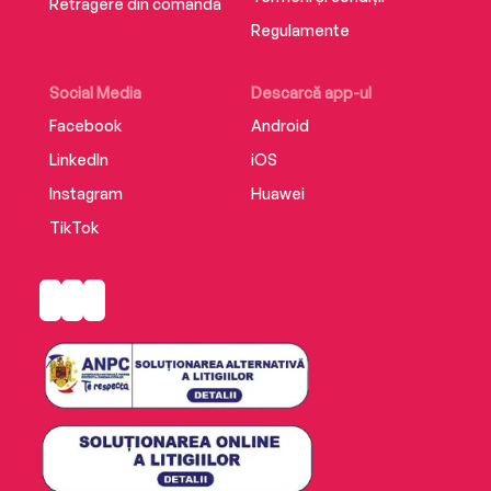
Retragere din comandă
Regulamente
Social Media
Descarcă app-ul
Facebook
Android
LinkedIn
iOS
Instagram
Huawei
TikTok