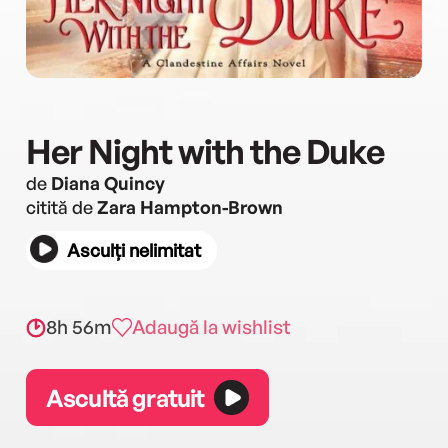
Her Night with the Duke
de
Diana Quincy
citită de
Zara Hampton-Brown
Asculți nelimitat
8h 56m
Adaugă la wishlist
Ascultă gratuit