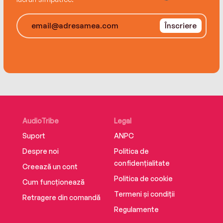
Înscriere
AudioTribe
Legal
Suport
ANPC
Despre noi
Politica de
confidențialitate
Creează un cont
Politica de cookie
Cum funcționează
Termeni și condiții
Retragere din comandă
Regulamente