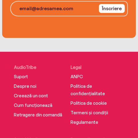
Înscriere
AudioTribe
Legal
Suport
ANPC
Despre noi
Politica de
confidențialitate
Creează un cont
Politica de cookie
Cum funcționează
Termeni și condiții
Retragere din comandă
Regulamente