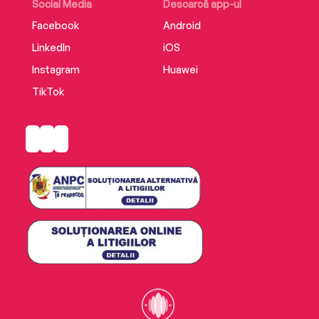
Social Media
Descarcă app-ul
Facebook
Android
LinkedIn
iOS
Instagram
Huawei
TikTok