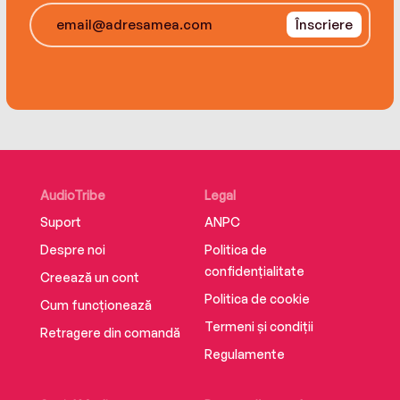
Înscriere
AudioTribe
Legal
Suport
ANPC
Despre noi
Politica de
confidențialitate
Creează un cont
Politica de cookie
Cum funcționează
Termeni și condiții
Retragere din comandă
Regulamente