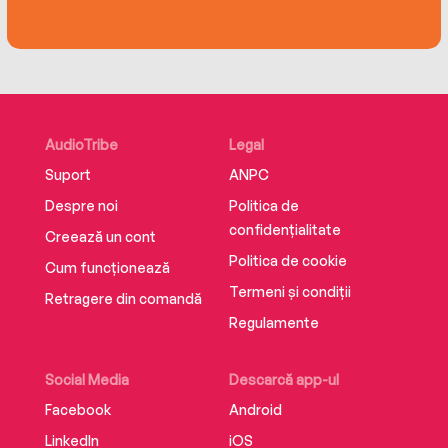
AudioTribe
Legal
Suport
ANPC
Despre noi
Politica de
confidențialitate
Creează un cont
Politica de cookie
Cum funcționează
Termeni și condiții
Retragere din comandă
Regulamente
Social Media
Descarcă app-ul
Facebook
Android
LinkedIn
iOS