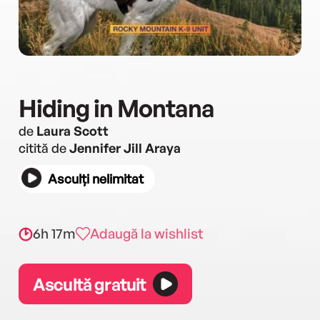
Hiding in Montana
de
Laura Scott
citită de
Jennifer Jill Araya
Asculți nelimitat
6h 17m
Adaugă la wishlist
Ascultă gratuit