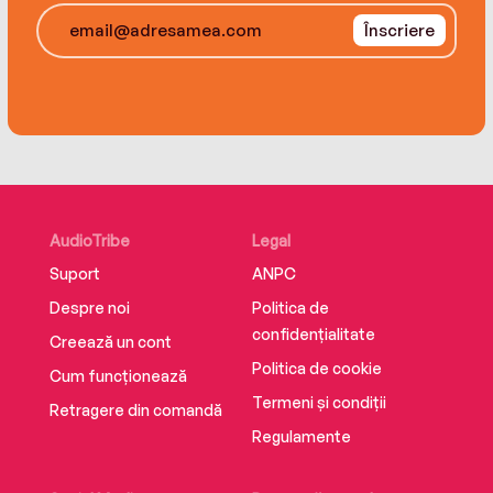
Înscriere
AudioTribe
Legal
Suport
ANPC
Despre noi
Politica de
confidențialitate
Creează un cont
Politica de cookie
Cum funcționează
Termeni și condiții
Retragere din comandă
Regulamente