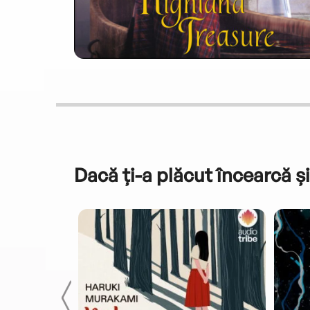
Dacă ți-a plăcut încearcă și