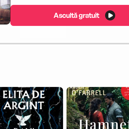
Ascultă gratuit