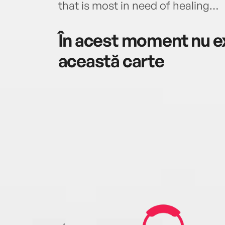
that is most in need of healing…
În acest moment nu ex
această carte