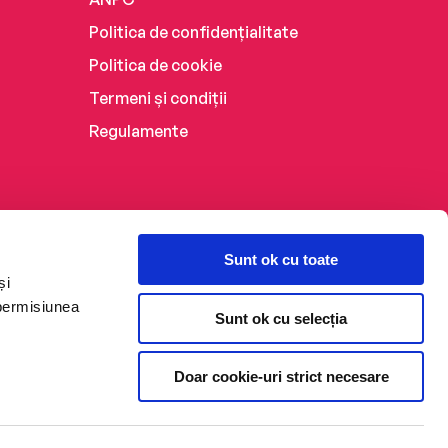
Politica de confidențialitate
Politica de cookie
Termeni și condiții
Regulamente
Sunt ok cu toate
și
 permisiunea
Sunt ok cu selecția
Doar cookie-uri strict necesare