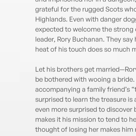
grateful for the rugged Scots who
Highlands. Even with danger dogg
expected to welcome the strong 
leader, Rory Buchanan. They say h
heat of his touch does so much
Let his brothers get married—Rory
be bothered with wooing a bride.
accompanying a family friend’s “t
surprised to learn the treasure i
even more surprised to discover b
makes it his mission to tend to he
thought of losing her makes him r