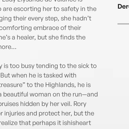
occas
Der
just 
 are escorting her to safety in the
ing their every step, she hadn’t
comforting embrace of their
e’s a healer, but she finds the
 more…
 is too busy tending to the sick to
 But when he is tasked with
reasure” to the Highlands, he is
s a beautiful woman on the run—and
ruises hidden by her veil. Rory
r injuries and protect her, but the
ealize that perhaps it ishisheart