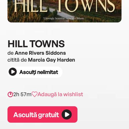
HILL TOWNS
de
Anne Rivers Siddons
citită de
Marcia Gay Harden
Asculți nelimitat
2h 57m
Adaugă la wishlist
Ascultă gratuit