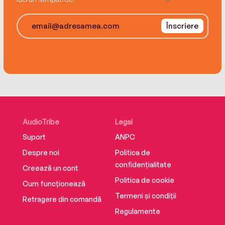
Înscriere
AudioTribe
Legal
Suport
ANPC
Despre noi
Politica de
confidențialitate
Creează un cont
Politica de cookie
Cum funcționează
Termeni și condiții
Retragere din comandă
Regulamente