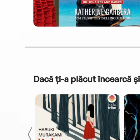
Dacă ți-a plăcut încearcă și