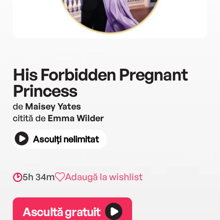
His Forbidden Pregnant
Princess
de
Maisey Yates
citită de
Emma Wilder
Asculți nelimitat
5h 34m
Adaugă la wishlist
Ascultă gratuit