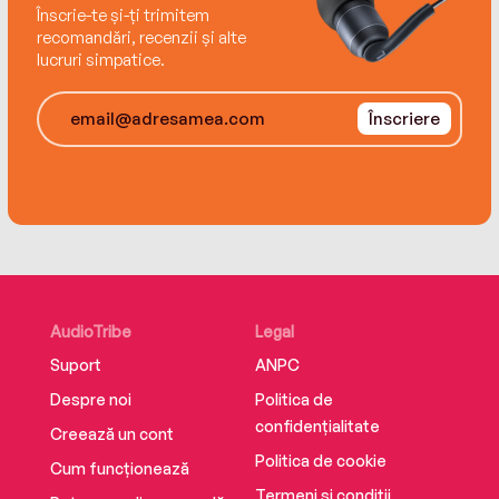
Înscrie-te și-ți trimitem
recomandări, recenzii și alte
lucruri simpatice.
Înscriere
AudioTribe
Legal
Suport
ANPC
Despre noi
Politica de
confidențialitate
Creează un cont
Politica de cookie
Cum funcționează
Termeni și condiții