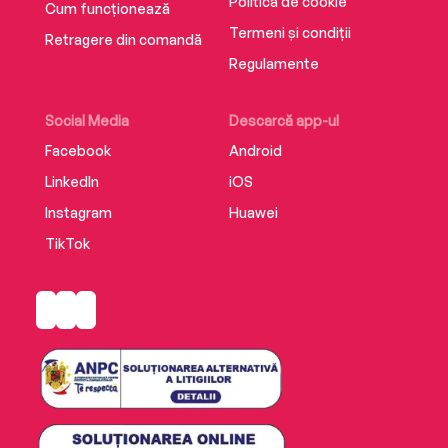
Politica de cookie
Cum funcționează
Termeni și condiții
Retragere din comandă
Regulamente
Social Media
Descarcă app-ul
Facebook
Android
LinkedIn
iOS
Instagram
Huawei
TikTok