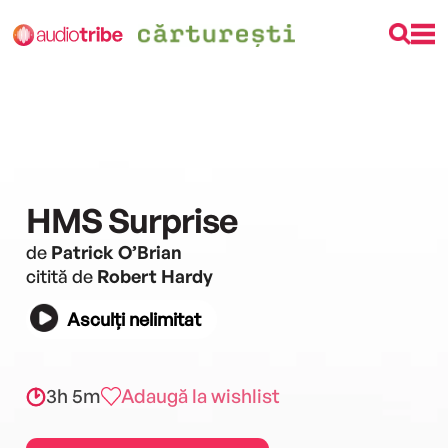
HMS Surprise
de
Patrick O’Brian
citită de
Robert Hardy
Asculți nelimitat
3h 5m
Adaugă la wishlist