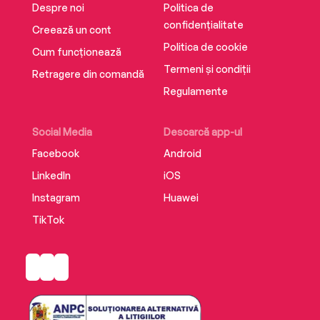
Despre noi
Politica de
confidențialitate
Creează un cont
Politica de cookie
Cum funcționează
Termeni și condiții
Retragere din comandă
Regulamente
Social Media
Descarcă app-ul
Facebook
Android
LinkedIn
iOS
Instagram
Huawei
TikTok