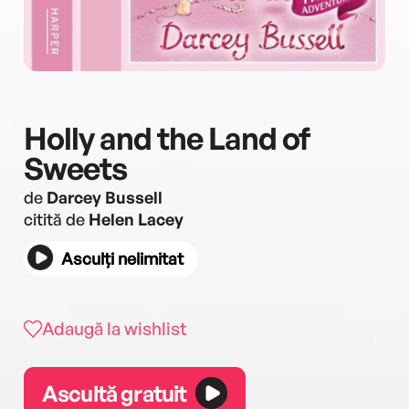
Holly and the Land of
Sweets
de
Darcey Bussell
citită de
Helen Lacey
Asculți nelimitat
Adaugă la wishlist
Ascultă gratuit