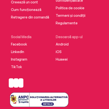
confidențialitate
Creează un cont
Politica de cookie
Cum funcționează
Termeni și condiții
Retragere din comandă
Regulamente
Social Media
Descarcă app-ul
Facebook
Android
LinkedIn
iOS
Instagram
Huawei
TikTok