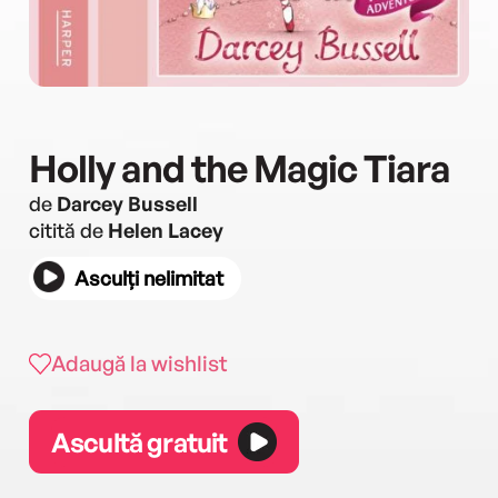
Holly and the Magic Tiara
de
Darcey Bussell
citită de
Helen Lacey
Asculți nelimitat
Adaugă la wishlist
Ascultă gratuit