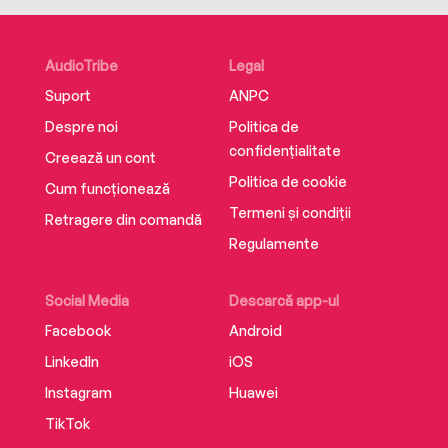
AudioTribe
Legal
Suport
ANPC
Despre noi
Politica de
confidențialitate
Creează un cont
Politica de cookie
Cum funcționează
Termeni și condiții
Retragere din comandă
Regulamente
Social Media
Descarcă app-ul
Facebook
Android
LinkedIn
iOS
Instagram
Huawei
TikTok