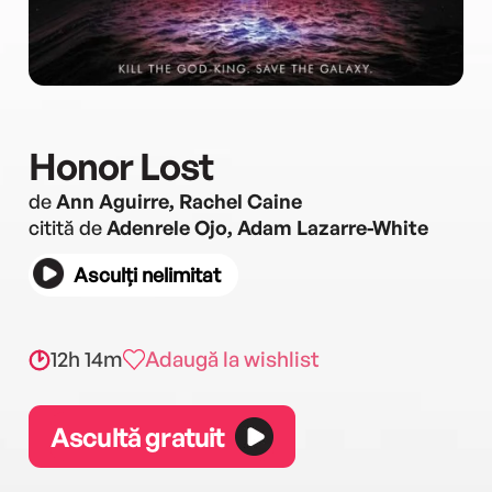
Honor Lost
de
Ann Aguirre, Rachel Caine
citită de
Adenrele Ojo, Adam Lazarre-White
Asculți nelimitat
12h 14m
Adaugă la wishlist
Ascultă gratuit