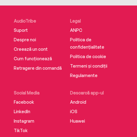
AudioTribe
Legal
Suport
ANPC
Despre noi
Politica de
confidențialitate
Creează un cont
Politica de cookie
Cum funcționează
Termeni și condiții
Retragere din comandă
Regulamente
Social Media
Descarcă app-ul
Facebook
Android
LinkedIn
iOS
Instagram
Huawei
TikTok