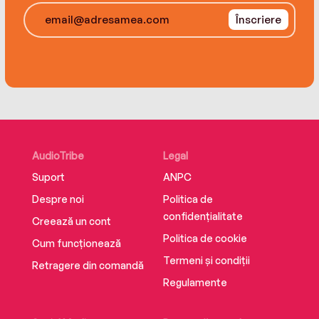
Înscriere
AudioTribe
Legal
Suport
ANPC
Despre noi
Politica de
confidențialitate
Creează un cont
Politica de cookie
Cum funcționează
Termeni și condiții
Retragere din comandă
Regulamente