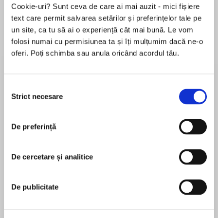
Cookie-uri? Sunt ceva de care ai mai auzit - mici fișiere
text care permit salvarea setărilor și preferințelor tale pe
un site, ca tu să ai o experiență cât mai bună. Le vom
Despre
carte
folosi numai cu permisiunea ta și îți mulțumim dacă ne-o
oferi. Poți schimba sau anula oricând acordul tău.
They say a witch lives in the old house under the
bridge. . . .
Selecția
What the residents of Willow's End don't know
Strict necesare
consimțământului
is that there are two witches living in the
MAI MULT
crumbling old house draped in ivy. Ancient,
De preferință
În acest moment nu există recenzii
toothless Dorothea Hemlock . . . and her
pentru această carte
seventeen-year-old granddaughter, Josephine.
De cercetare și analitice
Natalie Whipple
Jo has always managed to keep her magical life
separate from her normal one. But now the
Natalie Whipple loves testing new concoctions in
De publicitate
mysterious Curse that killed her mother—and so
the kitchen, and sometimes pretends she's
many Hemlock witches before her—has
actually mixing potions instead. Her food has yet
returned. Soon Jo realizes that the life she's