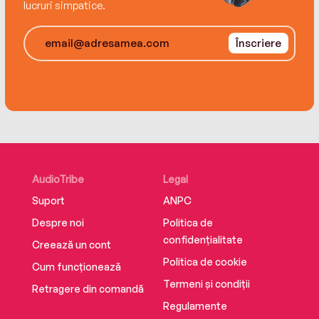
lucruri simpatice.
Înscriere
AudioTribe
Legal
Suport
ANPC
Despre noi
Politica de
confidențialitate
Creează un cont
Politica de cookie
Cum funcționează
Termeni și condiții
Retragere din comandă
Regulamente