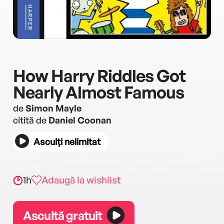
How Harry Riddles Got
Nearly Almost Famous
de
Simon Mayle
citită de
Daniel Coonan
Asculți nelimitat
1h
Adaugă la wishlist
Ascultă gratuit