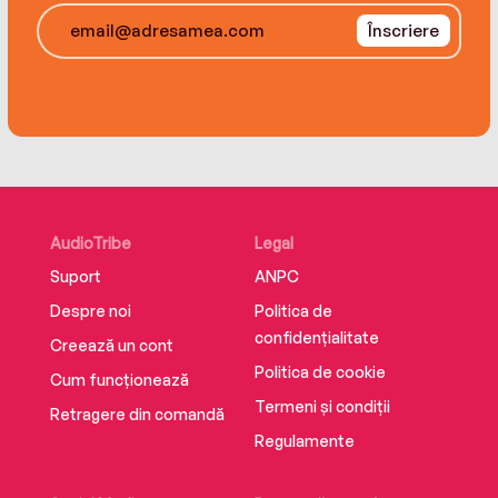
Înscriere
AudioTribe
Legal
Suport
ANPC
Despre noi
Politica de
confidențialitate
Creează un cont
Politica de cookie
Cum funcționează
Termeni și condiții
Retragere din comandă
Regulamente