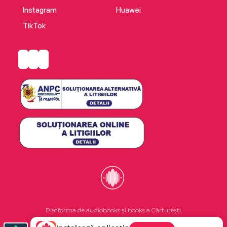
Instagram
Huawei
TikTok
Platforma de audiobooks și books a Cărturești.