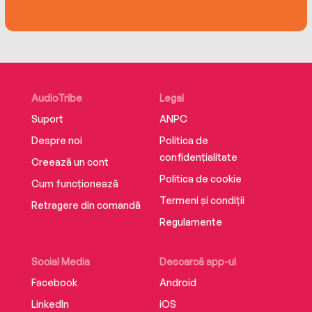
AudioTribe
Legal
Suport
ANPC
Despre noi
Politica de
confidențialitate
Creează un cont
Politica de cookie
Cum funcționează
Termeni și condiții
Retragere din comandă
Regulamente
Social Media
Descarcă app-ul
Facebook
Android
LinkedIn
iOS