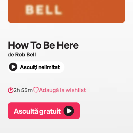
How To Be Here
de
Rob Bell
Asculți nelimitat
2h 55m
Adaugă la wishlist
Ascultă gratuit