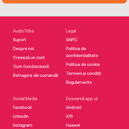
AudioTribe
Legal
Suport
ANPC
Despre noi
Politica de
confidențialitate
Creează un cont
Politica de cookie
Cum funcționează
Termeni și condiții
Retragere din comandă
Regulamente
Social Media
Descarcă app-ul
Facebook
Android
LinkedIn
iOS
Instagram
Huawei