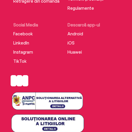
Retragere din comandă
Regulamente
Social Media
Descarcă app-ul
Facebook
Android
LinkedIn
iOS
Instagram
Huawei
TikTok