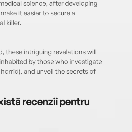
 medical science, after developing
make it easier to secure a
l killer.
d, these intriguing revelations will
 inhabited by those who investigate
horrid), and unveil the secrets of
istă recenzii pentru