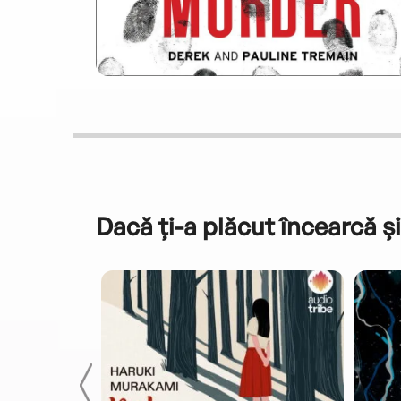
Dacă ți-a plăcut încearcă și