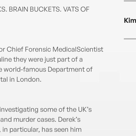
. BRAIN BUCKETS. VATS OF
Kim
for Chief Forensic MedicalScientist
ine they were just part of a
the world-famous Department of
tal in London.
 investigating some of the UK’s
 and murder cases. Derek’s
in particular, has seen him