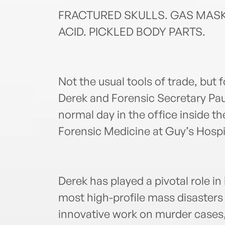
FRACTURED SKULLS. GAS MASKS
ACID. PICKLED BODY PARTS.
Not the usual tools of trade, but 
Derek and Forensic Secretary Paul
normal day in the office inside 
Forensic Medicine at Guy’s Hospi
Derek has played a pivotal role in
most high-profile mass disasters
innovative work on murder cases, 