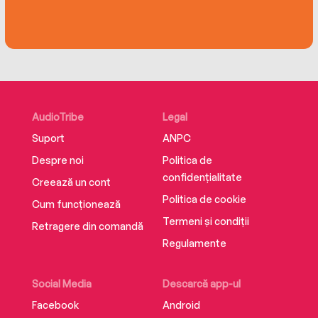
AudioTribe
Legal
Suport
ANPC
Despre noi
Politica de
confidențialitate
Creează un cont
Politica de cookie
Cum funcționează
Termeni și condiții
Retragere din comandă
Regulamente
Social Media
Descarcă app-ul
Facebook
Android