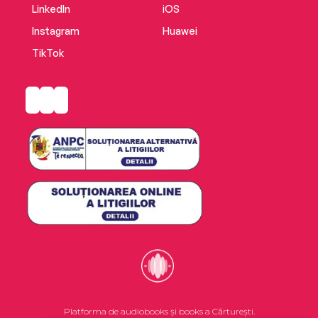
LinkedIn
iOS
Instagram
Huawei
TikTok
Platforma de audiobooks și books a Cărturești.