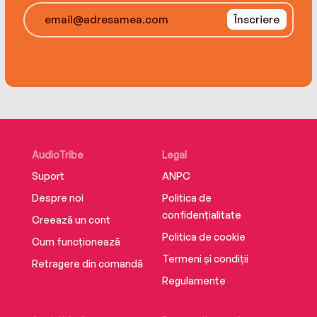
Înscriere
AudioTribe
Legal
Suport
ANPC
Despre noi
Politica de
confidențialitate
Creează un cont
Politica de cookie
Cum funcționează
Termeni și condiții
Retragere din comandă
Regulamente