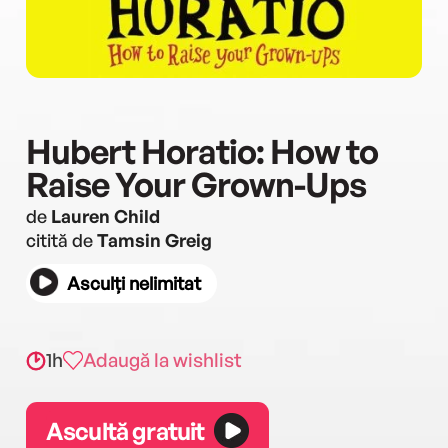
Hubert Horatio: How to
Raise Your Grown-Ups
de
Lauren Child
citită de
Tamsin Greig
Asculți nelimitat
1h
Adaugă la wishlist
Ascultă gratuit