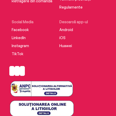
Retragere din comandă
Regulamente
Social Media
Descarcă app-ul
Facebook
Android
LinkedIn
iOS
Instagram
Huawei
TikTok