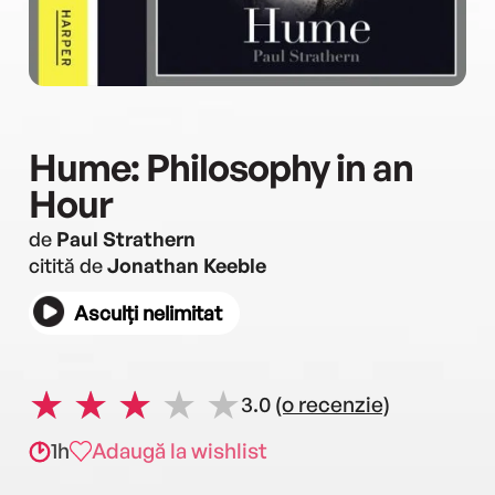
Hume: Philosophy in an
Hour
de
Paul Strathern
citită de
Jonathan Keeble
Asculți nelimitat
3.0
(o recenzie)
1h
Adaugă la wishlist