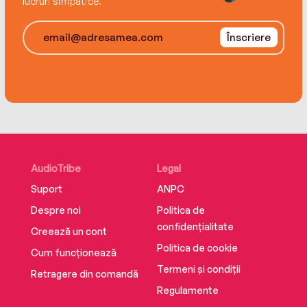
lucruri simpatice.
Înscriere
AudioTribe
Legal
Suport
ANPC
Despre noi
Politica de
confidențialitate
Creează un cont
Politica de cookie
Cum funcționează
Termeni și condiții
Retragere din comandă
Regulamente