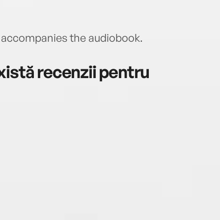
.
accompanies the audiobook.
istă recenzii pentru