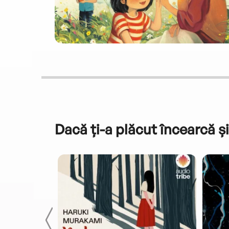
Dacă ți-a plăcut încearcă și