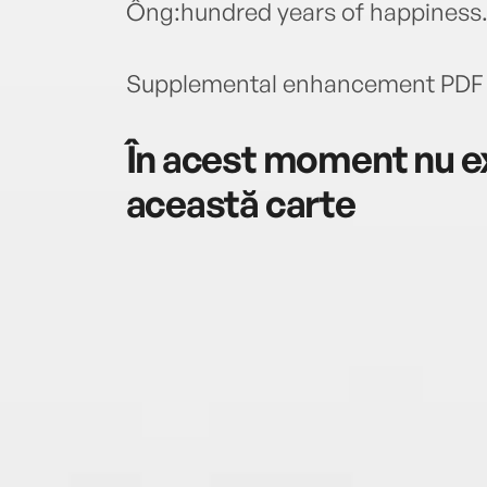
Ông:hundred years of happiness
Supplemental enhancement PDF 
În acest moment nu ex
această carte