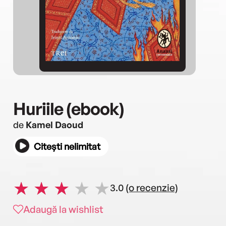
Huriile (ebook)
de
Kamel Daoud
Citești nelimitat
3.0
(o recenzie)
Adaugă la wishlist