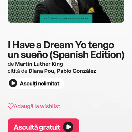
I Have a Dream Yo tengo
un sueño (Spanish Edition)
de
Martin Luther King
citită de
Diana Pou, Pablo González
Asculți nelimitat
Adaugă la wishlist
Ascultă gratuit