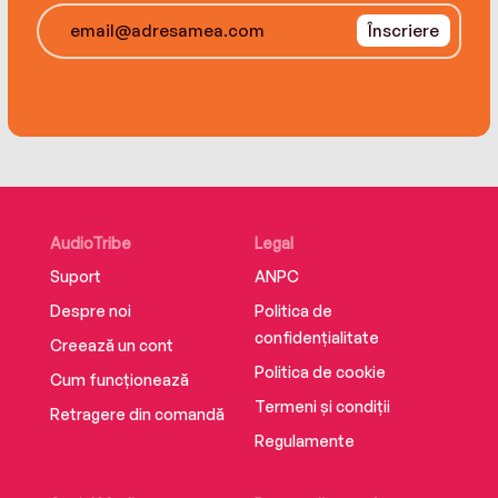
Înscriere
AudioTribe
Legal
Suport
ANPC
Despre noi
Politica de
confidențialitate
Creează un cont
Politica de cookie
Cum funcționează
Termeni și condiții
Retragere din comandă
Regulamente