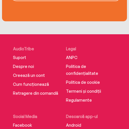
AudioTribe
Legal
Suport
ANPC
Despre noi
Politica de
confidențialitate
Creează un cont
Politica de cookie
Cum funcționează
Termeni și condiții
Retragere din comandă
Regulamente
Social Media
Descarcă app-ul
Facebook
Android