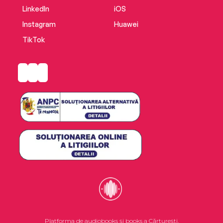
LinkedIn
iOS
Instagram
Huawei
TikTok
Platforma de audiobooks și books a Cărturești.